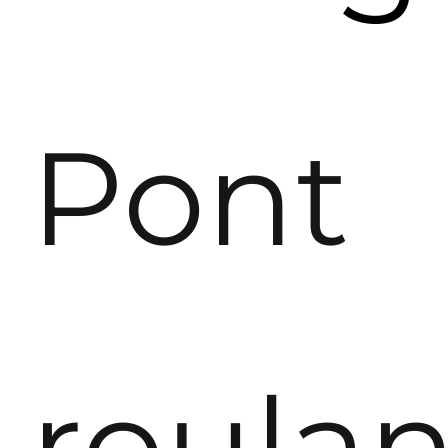
Pont
roulan