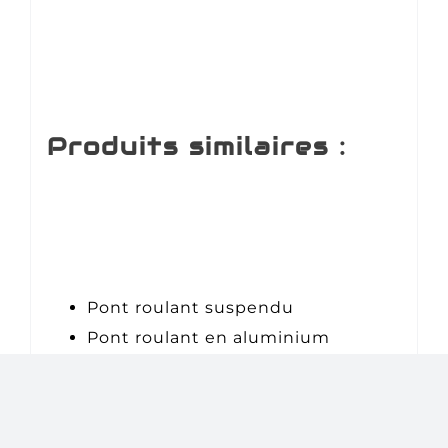
Produits similaires :
Pont roulant suspendu
Pont roulant en aluminium
Pont roulant en acier inoxydable
Monorail