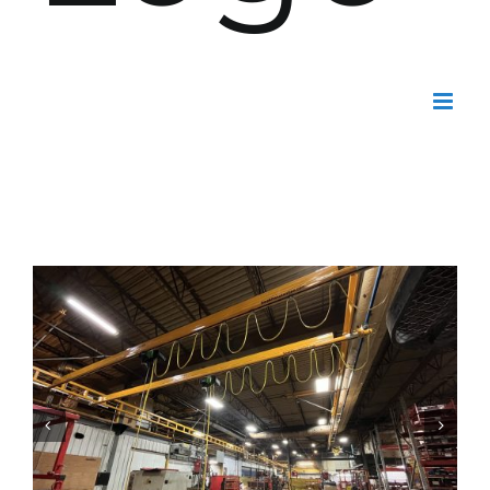
conte