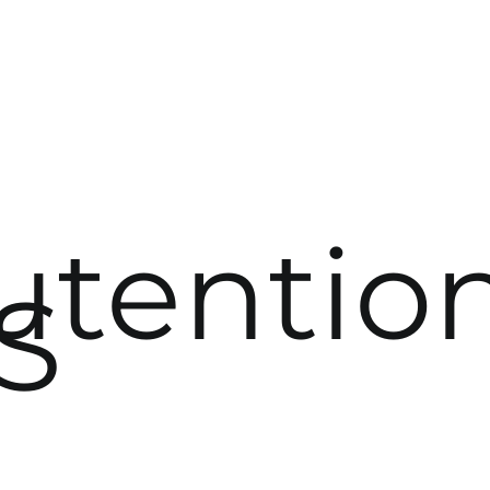
tentio