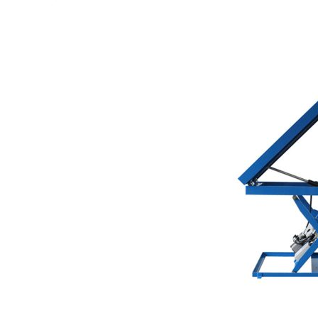
conten