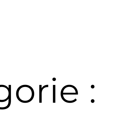
orie :